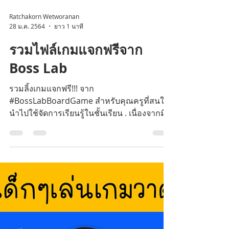
Ratchakorn Wetworanan
28 ม.ค. 2564
ยาว 1 นาที
รวมไฟล์เกมแจกฟรีจาก
Boss Lab
รวมลิ้งเกมแจกฟรี!!! จาก
#BossLabBoardGame สำหรับคุณครูที่สนใจ