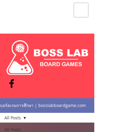
Boss Lab Board Game : เพราะเราเชื่อ
ว่า... ยิ่งเล่น ยิ่งเรียนรู้
บอร์ดเกมการศึกษา | bosslabboardgame.com
All Posts
All Posts