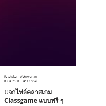
Ratchakorn Wetworanan
8 มิ.ย. 2568
ยาว 1 นาที
แจกไฟล์คลาสเกม