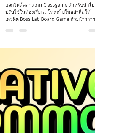
Classgame แบบฟรี ๆ
แจกไฟล์คลาสเกม Classgame สำหรับนำไป
ปรับใช้ในห้องเรียน . โหลดไปใช้อย่าลืมให้
เครดิต Boss Lab Board Game ด้วยน้าาาาา .
....