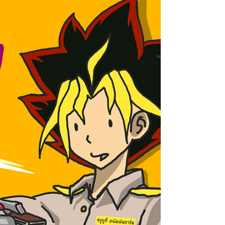
www.boardgamearena.com...