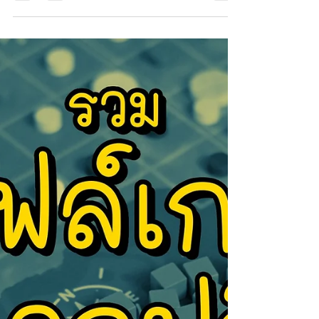
แจกไฟล์บอร์ดเกมออนไลน์
SAVANNAH
แจกไฟล์บอร์ดเกมออนไลน์ที่ใช้อบรมวันที่ 11
พฤษภาคม 2564 ครับผม . ไฟล์ที่แจกมี 2 เกม
คือ 1. SAVANNAH - บอร์ดเกมเรื่องห่วงโซ่
อาหาร 2....