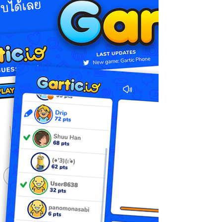
นำไปใช้จัดการเรียนรู้ในชั้นเรียน . เนื่องจากมี
คุณครูหลายท่านทักเข้ามาว่าต้อง...